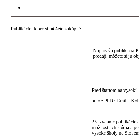
Publikácie, ktoré si môžete zakúpiť:
Najnovšia publikácia P
predaji, môžete si ju o
Pred štartom na vysokú
autor: PhDr. Emília Kol
25. vydanie publikácie 
možnostiach štúdia a po
vysoké školy na Sloven