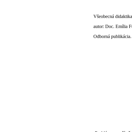
Všeobecná didaktik
autor: Doc. Emília 
Odborná publikácia.