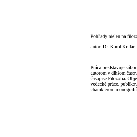
Pohľady nielen na filoz
autor: Dr. Karol Kollár
Práca predstavuje súbor
autorom v dlhšom časo
časopise Filozofia. Obj
vedecké práce, publikov
charakterom monografií