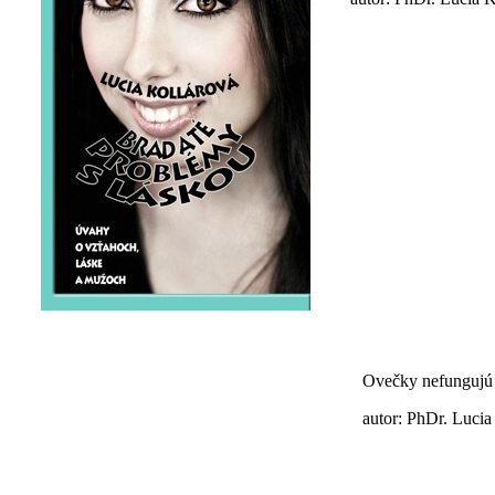
Ovečky nefungujú
autor: PhDr. Lucia